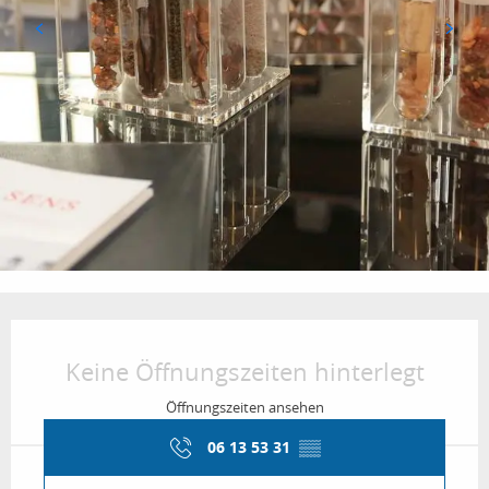
Öffnungszeiten & Kontaktdaten
Keine Öffnungszeiten hinterlegt
Öffnungszeiten ansehen
06 13 53 31
▒▒