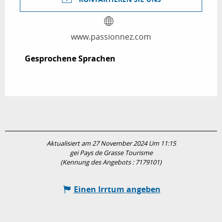
www.passionnez.com
Gesprochene Sprachen
Gesprochene Sprachen
Aktualisiert am 27 November 2024 Um 11:15
gei Pays de Grasse Tourisme
(Kennung des Angebots :
7179101
)
Einen Irrtum angeben