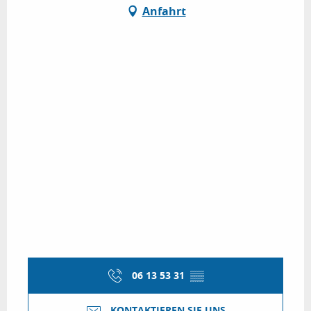
Anfahrt
06 13 53 31
▒▒
KONTAKTIEREN SIE UNS