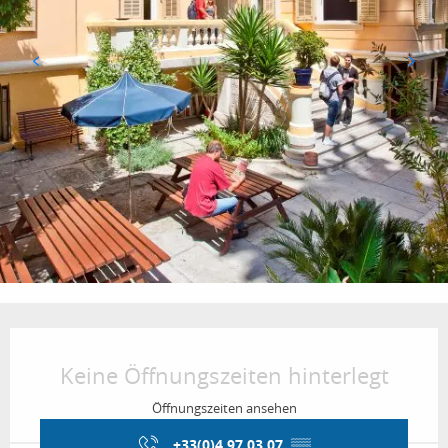
Öffnungszeiten & Kontaktdaten
Keine Öffnungszeiten hinterlegt
Öffnungszeiten ansehen
+33(0)4 97 03 07
▒▒