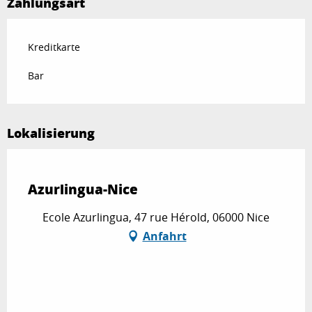
Zahlungsart
Kreditkarte
Bar
Lokalisierung
Partenaire Marque CAF
Azurlingua-Nice
Ecole Azurlingua, 47 rue Hérold, 06000 Nice
Anfahrt