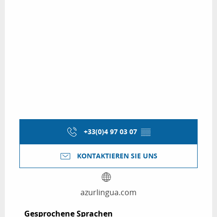
+33(0)4 97 03 07
▒▒
KONTAKTIEREN SIE UNS
azurlingua.com
Gesprochene Sprachen
Gesprochene Sprachen