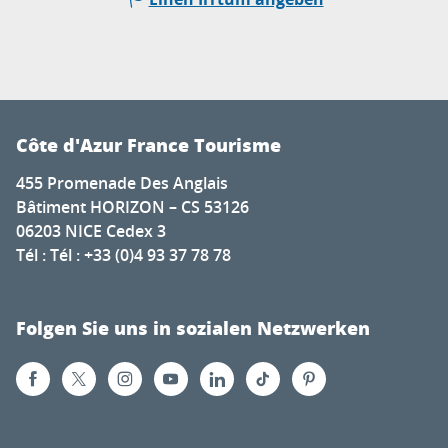
Côte d'Azur France Tourisme
455 Promenade Des Anglais
Bâtiment HORIZON – CS 53126
06203 NICE Cedex 3
Tél : Tél : +33 (0)4 93 37 78 78
Folgen Sie uns in sozialen Netzwerken