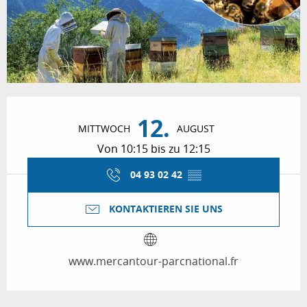
Öffnungszeiten & Kontaktdaten
12.
MITTWOCH
AUGUST
Von 10:15 bis zu 12:15
04 93 02 42
▒▒
KONTAKTIEREN SIE UNS
www.mercantour-parcnational.fr