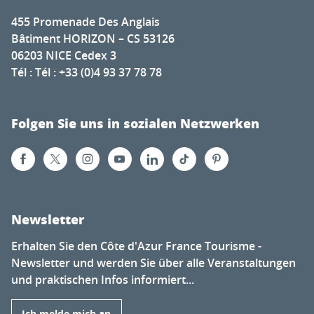
455 Promenade Des Anglais
Bâtiment HORIZON – CS 53126
06203 NICE Cedex 3
Tél : Tél : +33 (0)4 93 37 78 78
Folgen Sie uns in sozialen Netzwerken
Newsletter
Erhalten Sie den Côte d'Azur France Tourisme -
Newsletter und werden Sie über alle Veranstaltungen
und praktischen Infos informiert...
Ich melde mich an