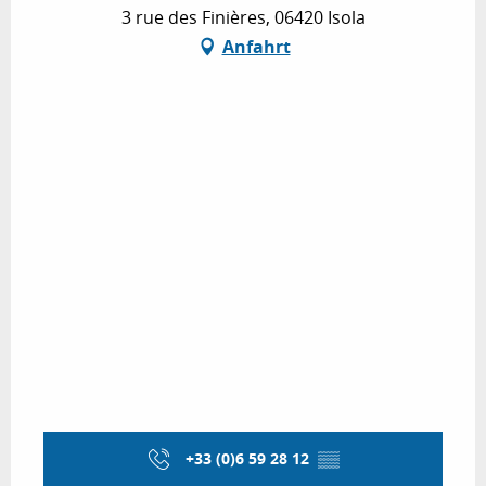
3 rue des Finières, 06420 Isola
Anfahrt
+33 (0)6 59 28 12
▒▒