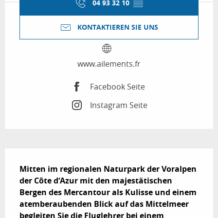
04 93 32 10
▒▒
KONTAKTIEREN SIE UNS
www.ailements.fr
Facebook Seite
Instagram Seite
Beschreibung
Mitten im regionalen Naturpark der Voralpen 
der Côte d‘Azur mit den majestätischen 
Bergen des Mercantour als Kulisse und einem 
atemberaubenden Blick auf das Mittelmeer 
begleiten Sie die Fluglehrer bei einem 