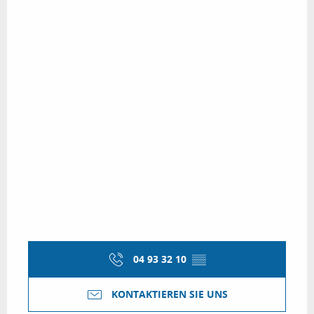
04 93 32 10
▒▒
KONTAKTIEREN SIE UNS