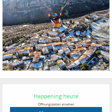
Öffnungszeiten & Kontaktdaten
Happening heute
Öffnungszeiten ansehen