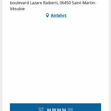
boulevard Lazare Raiberti, 06450 Saint-Martin-
Vésubie
Anfahrt
04 89 04 54
▒▒