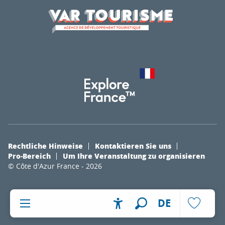
Rechtliche Hinweise
Kontaktieren Sie uns
Pro-Bereich
Um Ihre Veranstaltung zu organisieren
© Côte d'Azur France - 2026
DE
Accessibilité
Suche
Voir les fa